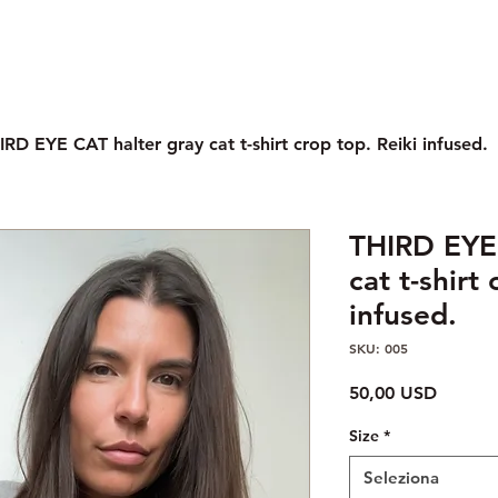
IRD EYE CAT halter gray cat t-shirt crop top. Reiki infused.
THIRD EYE 
cat t-shirt
infused.
SKU: 005
Prezzo
50,00 USD
Size
*
Seleziona