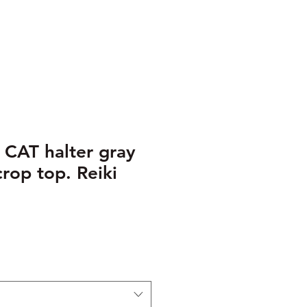
CAT halter gray
 crop top. Reiki