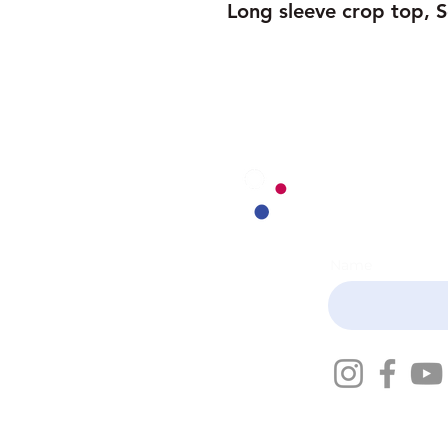
Long sleeve crop top, S
NEWSLETT
Name